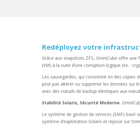
Redéployez votre infrastru
Grâce aux snapshots ZFS, OmniCube offre une fo
(VM) à la suite d’une corruption logique (ex. : cry
Les sauvegardes, qui consistent en des copies d
peut pas altérer ou supprimer les données sur l
avec des nœuds de backup identiques aux nœuds
Stabilité Solaris, Sécurité Moderne
. OmniCube
Le système de gestion de services (SMF) basé sur
système d’exploitation Solaris et repose sur Omn