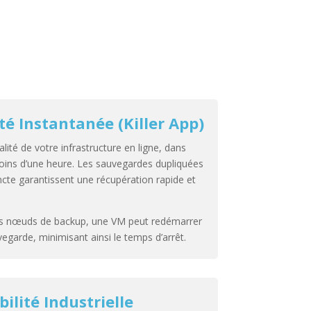
té Instantanée (Killer App)
alité de votre infrastructure en ligne, dans
 moins d’une heure. Les sauvegardes dupliquées
incte garantissent une récupération rapide et
des nœuds de backup, une VM peut redémarrer
egarde, minimisant ainsi le temps d’arrêt.
ilité Industrielle