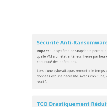
Sécurité Anti-Ransomwar
Impact
: Le système de Snapshots permet de
quelle VM à un état antérieur, heure par heur
continuité des opérations.
Lors d’une cyberattaque, remonter le temps p
données est une nécessité. Avec OmniCube, c
réalité.
TCO Drastiquement Rédui