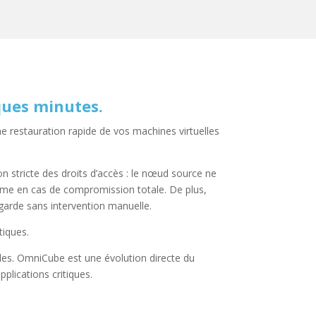
ques minutes.
 restauration rapide de vos machines virtuelles
 stricte des droits d’accès : le nœud source ne
même en cas de compromission totale. De plus,
arde sans intervention manuelle.
tiques.
ales. OmniCube est une évolution directe du
plications critiques.