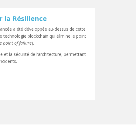
 la Résilience
vancée a été développée au-dessus de cette
ne technologie blockchain qui élimine le point
e point of failure
).
 et la sécurité de l’architecture, permettant
ncidents.