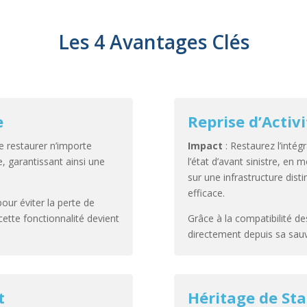
Les 4 Avantages Clés
e
Reprise d’Activi
 restaurer n’importe
Impact
: Restaurez l’intégr
e, garantissant ainsi une
l’état d’avant sinistre, en
sur une infrastructure dist
efficace.
our éviter la perte de
ette fonctionnalité devient
Grâce à la compatibilité 
directement depuis sa sauv
t
Héritage de Stab