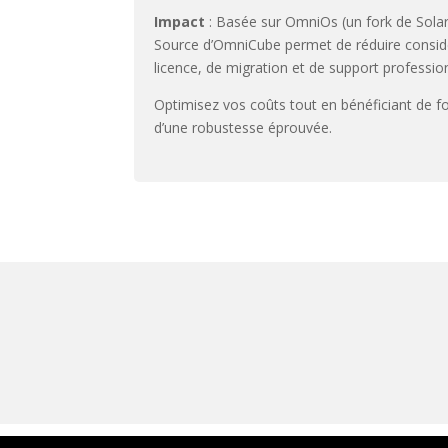
Impact
: Basée sur OmniOs (un fork de Solari
Source d’OmniCube permet de réduire consid
licence, de migration et de support professio
Optimisez vos coûts tout en bénéficiant de f
d’une robustesse éprouvée.