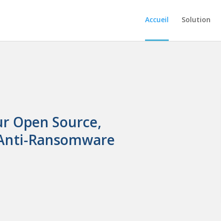
Accueil
Solution
eur Open Source,
 Anti-Ransomware