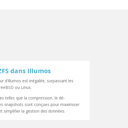
ZFS dans Illumos
r d’Illumos est inégalée, surpassant les
FreeBSD ou Linux.
es telles que la compression, le dé-
 des snapshots sont conçues pour maximiser
et simplifier la gestion des données.