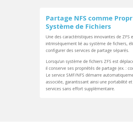
Partage NFS comme Propr
Système de Fichiers
Une des caractéristiques innovantes de ZFS e
intrinsèquement lié au système de fichiers, él
configurer des services de partage séparés.
Lorsqu’un système de fichiers ZFS est déplac
il conserve ses propriétés de partage (ex. : co
Le service SMF/NFS démarre automatiquemen
associée, garantissant ainsi une portabilité e
services sans effort supplémentaire.